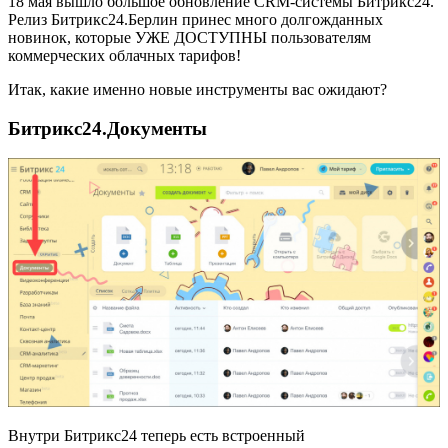
18 мая вышло большое обновление CRM-системы Битрикс24.
Релиз Битрикс24.Берлин принес много долгожданных
новинок, которые УЖЕ ДОСТУПНЫ пользователям
коммерческих облачных тарифов!
Итак, какие именно новые инструменты вас ожидают?
Битрикс24.Документы
Внутри Битрикс24 теперь есть встроенный