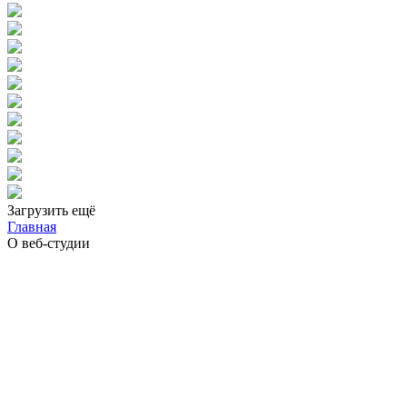
Загрузить ещё
Главная
О веб-студии
Оставьте
заявку
Несколько слов об идее и приблизительный бюджет