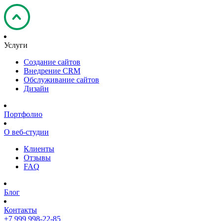
Услуги
Создание сайтов
Внедрение CRM
Обслуживание сайтов
Дизайн
Портфолио
О веб-студии
Клиенты
Отзывы
FAQ
Блог
Контакты
+7 999 998-22-85