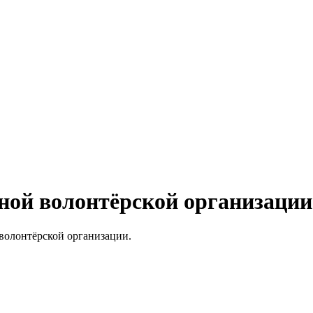
ной волонтёрской организаци
волонтёрской организации.